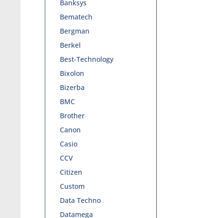
Banksys
Bematech
Bergman
Berkel
Best-Technology
Bixolon
Bizerba
BMC
Brother
Canon
Casio
CCV
Citizen
Custom
Data Techno
Datamega