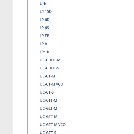
LI-h
LP-15D
LP-6D
LP-6S
LP-EB
LP-h
LPe-h
UC-CDDT-M
UC-CDDT-S
UC-CT-M
UC-CT-M VCO
UC-CT-S
UC-CTT-M
UC-GLT-M
UC-GTT-M
UC-GTT-M VCO
UC-GTT-S