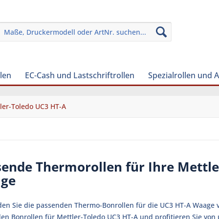
len
EC-Cash und Lastschriftrollen
Spezialrollen und 
ler-Toledo UC3 HT-A
ende Thermorollen für Ihre Mettl
ge
nden Sie die passenden Thermo-Bonrollen für die UC3 HT-A Waage von
en Bonrollen für Mettler-Toledo UC3 HT-A und profitieren Sie von