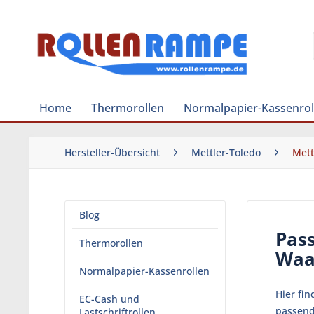
Home
Thermorollen
Normalpapier-Kassenrol
Hersteller-Übersicht
Mettler-Toledo
Mett
Blog
Pass
Thermorollen
Waa
Normalpapier-Kassenrollen
Hier fi
EC-Cash und
passend
Lastschriftrollen