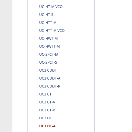
UC-HT-M VCO
UC-HT-S
UC-HTT-M
UC-HTT-M VCO
UC-HWT-M
UC-HWTT-M
UC-SPCT-M
UC-SPCT-S
UC3 CDDT
UC3 CDDT-A
UC3 CDDT-P
UC3 CT
UC3 CT-A
UC3 CT-P
UC3 HT
UC3 HT-A