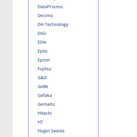
DataProcess
Decimo
DH Technology
DIGI
Elite
Epos
Epson
Fujitsu
G&D
GeBe
Gefaka
Gemalto
Hitachi
HT
Hugin Sweda