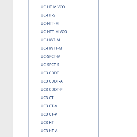
UC-HT-M VCO
UC-HT-S
UC-HTT-M
UC-HTT-M VCO
UC-HWT-M
UC-HWTT-M
UC-SPCT-M
UC-SPCT-S
UC3 CDDT
UC3 CDDT-A
UC3 CDDT-P
UC3 CT
UC3 CT-A
UC3 CT-P
UC3 HT
UC3 HT-A