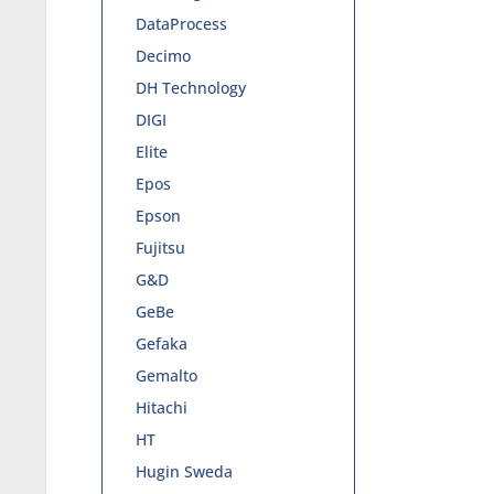
DataProcess
Decimo
DH Technology
DIGI
Elite
Epos
Epson
Fujitsu
G&D
GeBe
Gefaka
Gemalto
Hitachi
HT
Hugin Sweda