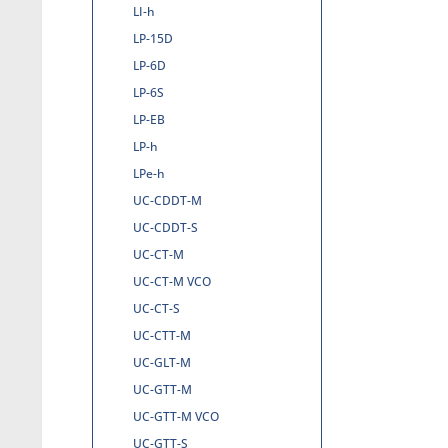
LI-h
LP-15D
LP-6D
LP-6S
LP-EB
LP-h
LPe-h
UC-CDDT-M
UC-CDDT-S
UC-CT-M
UC-CT-M VCO
UC-CT-S
UC-CTT-M
UC-GLT-M
UC-GTT-M
UC-GTT-M VCO
UC-GTT-S