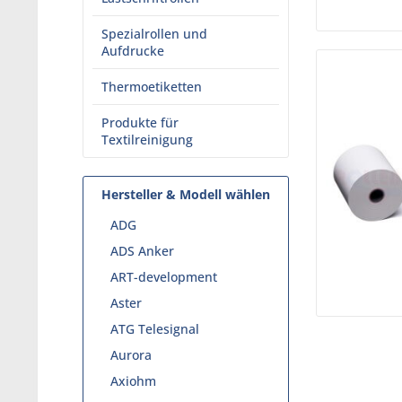
Spezialrollen und
Aufdrucke
Thermoetiketten
Produkte für
Textilreinigung
Hersteller & Modell wählen
ADG
ADS Anker
ART-development
Aster
ATG Telesignal
Aurora
Axiohm