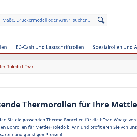
len
EC-Cash und Lastschriftrollen
Spezialrollen und 
ler-Toledo bTwin
sende Thermorollen für Ihre Mettl
den Sie die passenden Thermo-Bonrollen für die bTwin Waage von Me
en Bonrollen für Mettler-Toledo bTwin und profitieren Sie von un
sarten und günstigen Preisen!