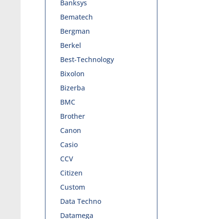
Banksys
Bematech
Bergman
Berkel
Best-Technology
Bixolon
Bizerba
BMC
Brother
Canon
Casio
CCV
Citizen
Custom
Data Techno
Datamega