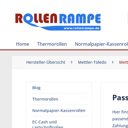
Home
Thermorollen
Normalpapier-Kassenrol
Hersteller-Übersicht
Mettler-Toledo
Mett
Blog
Pas
Thermorollen
Normalpapier-Kassenrollen
Hier fin
passend
EC-Cash und
Zahlung
Lastschriftrollen