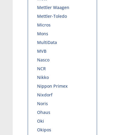
Mettler Waagen
Mettler-Toledo
Micros
Mons
MultiData
MVB
Nasco
NCR
Nikko
Nippon Primex
Nixdorf
Noris
Ohaus
Oki
Okipos