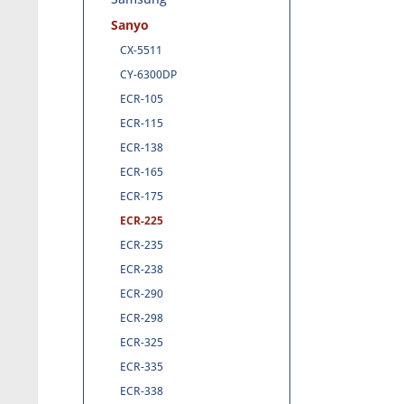
Sanyo
CX-5511
CY-6300DP
ECR-105
ECR-115
ECR-138
ECR-165
ECR-175
ECR-225
ECR-235
ECR-238
ECR-290
ECR-298
ECR-325
ECR-335
ECR-338