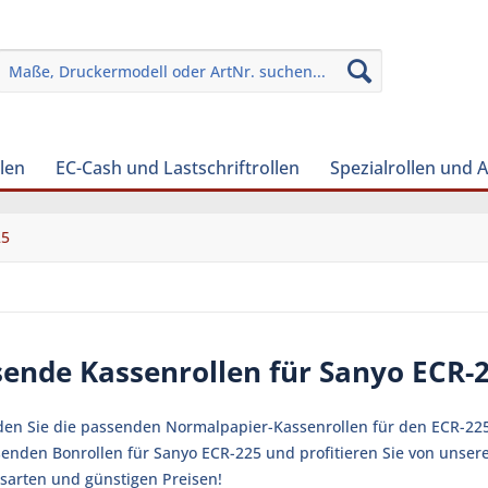
len
EC-Cash und Lastschriftrollen
Spezialrollen und 
25
sende Kassenrollen für Sanyo ECR-
nden Sie die passenden Normalpapier-Kassenrollen für den ECR-225 
senden Bonrollen für Sanyo ECR-225 und profitieren Sie von unser
sarten und günstigen Preisen!