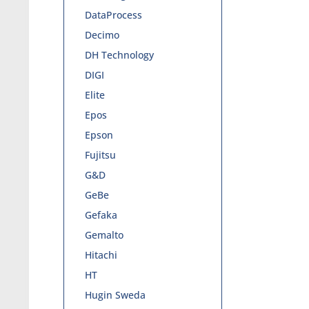
DataProcess
Decimo
DH Technology
DIGI
Elite
Epos
Epson
Fujitsu
G&D
GeBe
Gefaka
Gemalto
Hitachi
HT
Hugin Sweda