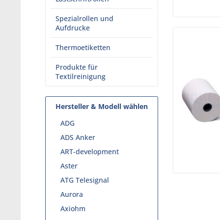
Spezialrollen und
Aufdrucke
Thermoetiketten
Produkte für
Textilreinigung
Hersteller & Modell wählen
ADG
ADS Anker
ART-development
Aster
ATG Telesignal
Aurora
Axiohm