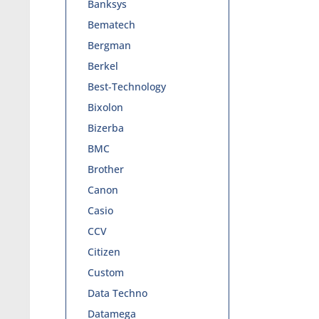
Banksys
Bematech
Bergman
Berkel
Best-Technology
Bixolon
Bizerba
BMC
Brother
Canon
Casio
CCV
Citizen
Custom
Data Techno
Datamega