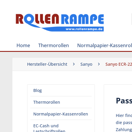
Home
Thermorollen
Normalpapier-Kassenrol
Hersteller-Übersicht
Sanyo
Sanyo ECR-2
Blog
Pas
Thermorollen
Normalpapier-Kassenrollen
Hier fi
die pas
EC-Cash und
Zahlung
Lastschriftrollen