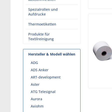
Spezialrollen und
Aufdrucke
Thermoetiketten
Produkte für
Textilreinigung
Hersteller & Modell wählen
ADG
ADS Anker
ART-development
Aster
ATG Telesignal
Aurora
Axiohm