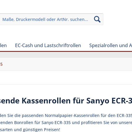
len
EC-Cash und Lastschriftrollen
Spezialrollen und 
35
sende Kassenrollen für Sanyo ECR-
nden Sie die passenden Normalpapier-Kassenrollen für den ECR-335 
senden Bonrollen für Sanyo ECR-335 und profitieren Sie von unser
sarten und günstigen Preisen!