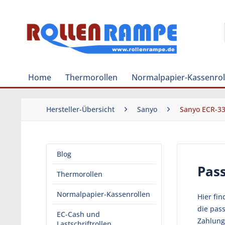
Home
Thermorollen
Normalpapier-Kassenrol
Hersteller-Übersicht
Sanyo
Sanyo ECR-3
Blog
Pas
Thermorollen
Normalpapier-Kassenrollen
Hier fi
die pas
EC-Cash und
Zahlung
Lastschriftrollen