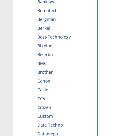
Banksys
Bematech
Bergman
Berkel
Best-Technology
Bixolon
Bizerba
BMC
Brother
Canon
Casio
CCV
Citizen
Custom
Data Techno
Datamega