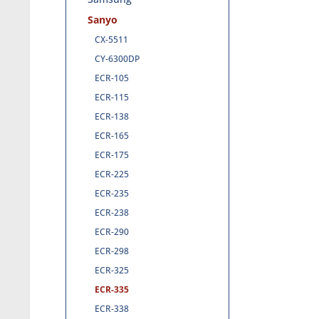
Sanyo
CX-5511
CY-6300DP
ECR-105
ECR-115
ECR-138
ECR-165
ECR-175
ECR-225
ECR-235
ECR-238
ECR-290
ECR-298
ECR-325
ECR-335
ECR-338