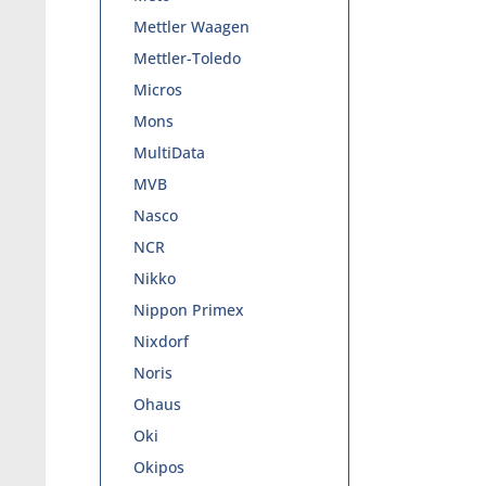
Mettler Waagen
Mettler-Toledo
Micros
Mons
MultiData
MVB
Nasco
NCR
Nikko
Nippon Primex
Nixdorf
Noris
Ohaus
Oki
Okipos