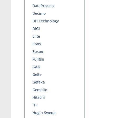
DataProcess
Decimo
DH Technology
DIGI
Elite
Epos
Epson
Fujitsu
G&D
GeBe
Gefaka
Gemalto
Hitachi
HT
Hugin Sweda