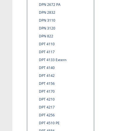
DPN 2672 PA
DPN 2832
DPN 3110
DPN 3120
DPN 822
DPT 4110
DPT 4117
DPT 4133 Extern
DPT 4140
DPT 4142
DPT 4156
DPT 4170
DPT 4210
DPT 4217
DPT 4256
DPT 4510 PE
DPT 4556