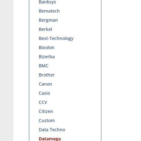
Banksys
Bematech
Bergman
Berkel
Best-Technology
Bixolon
Bizerba
BMC
Brother
Canon
Casio
CCV
Citizen
Custom
Data Techno
Datamega