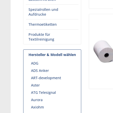
Spezialrollen und
Aufdrucke
Thermoetiketten
Produkte für
Textilreinigung
Hersteller & Modell wählen
ADG
ADS Anker
ART-development
Aster
ATG Telesignal
Aurora
Axiohm