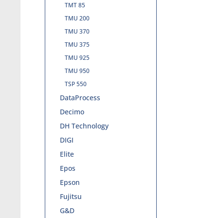
TMT 85
TMU 200
TMU 370
TMU 375
TMU 925
TMU 950
TSP 550
DataProcess
Decimo
DH Technology
DIGI
Elite
Epos
Epson
Fujitsu
G&D