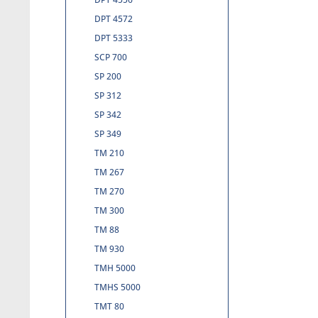
DPT 4572
DPT 5333
SCP 700
SP 200
SP 312
SP 342
SP 349
TM 210
TM 267
TM 270
TM 300
TM 88
TM 930
TMH 5000
TMHS 5000
TMT 80