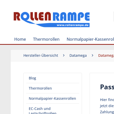
Home
Thermorollen
Normalpapier-Kassenrol
Hersteller-Übersicht
Datamega
Datameg
Blog
Pas
Thermorollen
Normalpapier-Kassenrollen
Hier fi
jetzt d
EC-Cash und
Zahlung
Lastschriftrollen