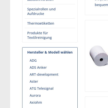
bequeme
Spezialrollen und
Aufdrucke
Thermoetiketten
Produkte für
Textilreinigung
Hersteller & Modell wählen
ADG
ADS Anker
ART-development
Aster
ATG Telesignal
Aurora
Axiohm