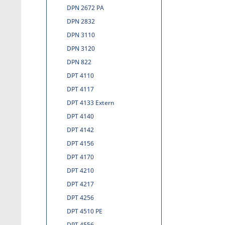
DPN 2672 PA
DPN 2832
DPN 3110
DPN 3120
DPN 822
DPT 4110
DPT 4117
DPT 4133 Extern
DPT 4140
DPT 4142
DPT 4156
DPT 4170
DPT 4210
DPT 4217
DPT 4256
DPT 4510 PE
DPT 4556