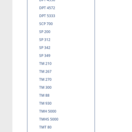
DPT 4572
DPT 5333
SCP 700
SP 200
SP 312
SP 342
SP 349
TM 210
TM 267
TM 270
TM 300
TM 88
TM 930
TMH 5000
TMHS 5000
TMT 80