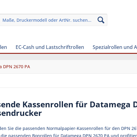
len
EC-Cash und Lastschriftrollen
Spezialrollen und 
a DPN 2670 PA
sende Kassenrollen für Datamega 
sendrucker
nden Sie die passenden Normalpapier-Kassenrollen für den DPN 2
zt die passenden Bonrollen für Datamega DPN 2670 PA und profitier