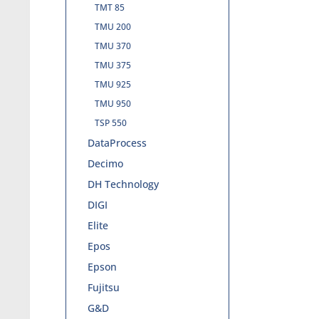
TMT 85
TMU 200
TMU 370
TMU 375
TMU 925
TMU 950
TSP 550
DataProcess
Decimo
DH Technology
DIGI
Elite
Epos
Epson
Fujitsu
G&D