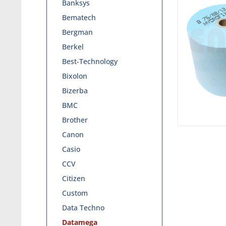
Banksys
Bematech
Bergman
Berkel
Best-Technology
Bixolon
Bizerba
BMC
Brother
Canon
Casio
CCV
Citizen
Custom
Data Techno
Datamega