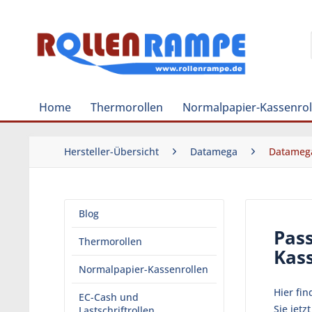
Home
Thermorollen
Normalpapier-Kassenrol
Hersteller-Übersicht
Datamega
Datameg
Blog
Pas
Thermorollen
Kas
Normalpapier-Kassenrollen
Hier fi
EC-Cash und
Sie jet
Lastschriftrollen