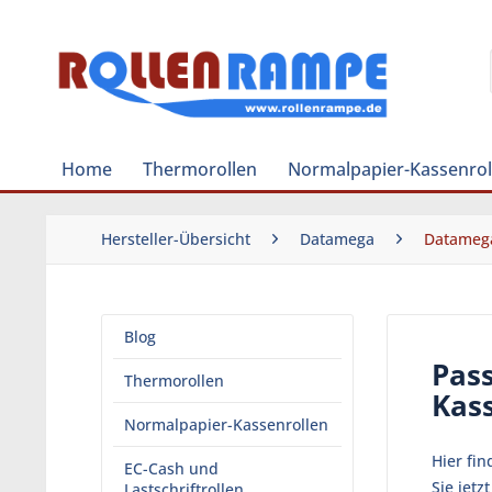
Home
Thermorollen
Normalpapier-Kassenrol
Hersteller-Übersicht
Datamega
Datameg
Blog
Pas
Thermorollen
Kas
Normalpapier-Kassenrollen
Hier fi
EC-Cash und
Sie jet
Lastschriftrollen