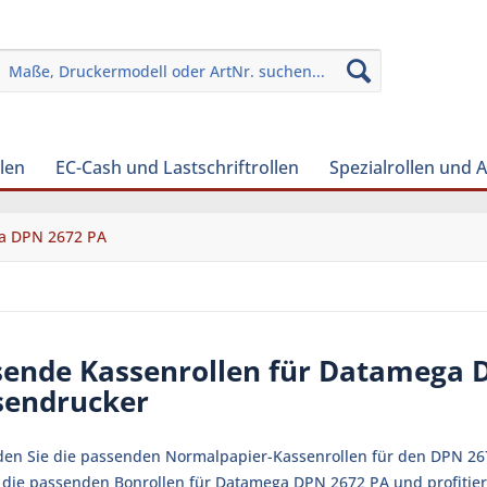
len
EC-Cash und Lastschriftrollen
Spezialrollen und 
a DPN 2672 PA
sende Kassenrollen für Datamega 
sendrucker
nden Sie die passenden Normalpapier-Kassenrollen für den DPN 2
zt die passenden Bonrollen für Datamega DPN 2672 PA und profitier