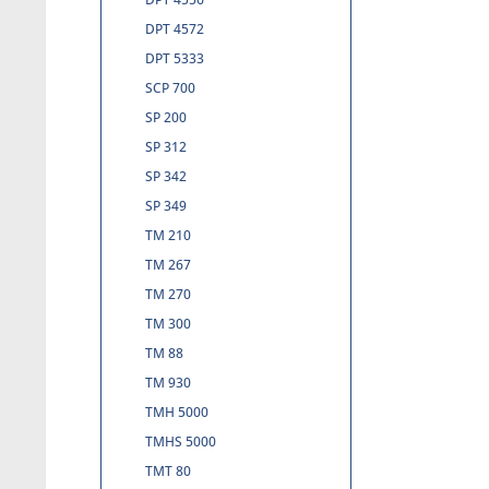
DPT 4572
DPT 5333
SCP 700
SP 200
SP 312
SP 342
SP 349
TM 210
TM 267
TM 270
TM 300
TM 88
TM 930
TMH 5000
TMHS 5000
TMT 80