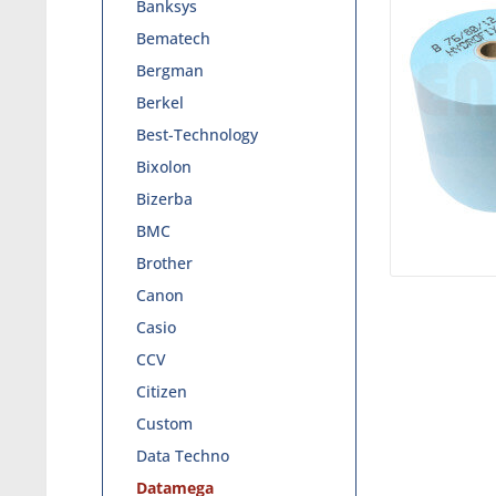
Banksys
Bematech
Bergman
Berkel
Best-Technology
Bixolon
Bizerba
BMC
Brother
Canon
Casio
CCV
Citizen
Custom
Data Techno
Datamega