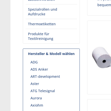
bequeme
Spezialrollen und
Aufdrucke
Thermoetiketten
Produkte für
Textilreinigung
Hersteller & Modell wählen
ADG
ADS Anker
ART-development
Aster
ATG Telesignal
Aurora
Axiohm