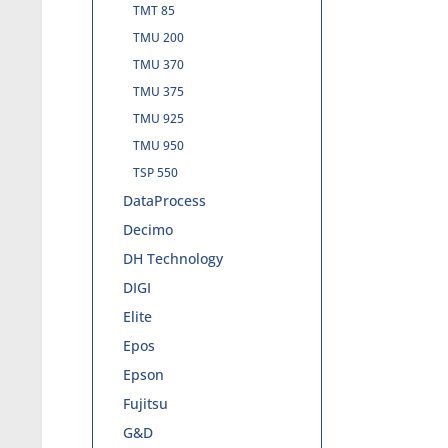
TMT 85
TMU 200
TMU 370
TMU 375
TMU 925
TMU 950
TSP 550
DataProcess
Decimo
DH Technology
DIGI
Elite
Epos
Epson
Fujitsu
G&D