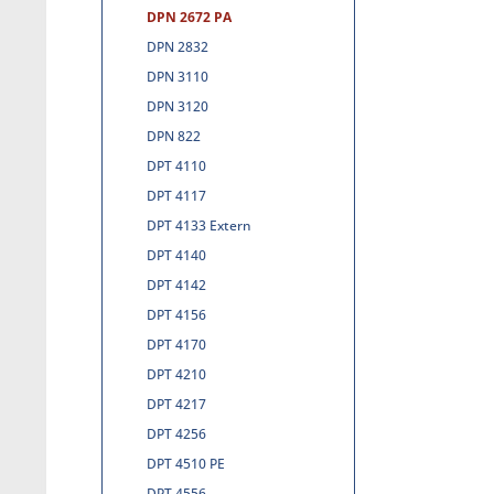
DPN 2672 PA
DPN 2832
DPN 3110
DPN 3120
DPN 822
DPT 4110
DPT 4117
DPT 4133 Extern
DPT 4140
DPT 4142
DPT 4156
DPT 4170
DPT 4210
DPT 4217
DPT 4256
DPT 4510 PE
DPT 4556