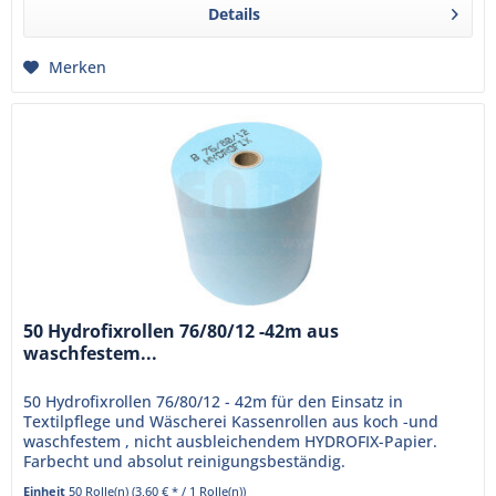
Details
Merken
50 Hydrofixrollen 76/80/12 -42m aus
waschfestem...
50 Hydrofixrollen 76/80/12 - 42m für den Einsatz in
Textilpflege und Wäscherei Kassenrollen aus koch -und
waschfestem , nicht ausbleichendem HYDROFIX-Papier.
Farbecht und absolut reinigungsbeständig.
Einheit
50 Rolle(n)
(3,60 € * / 1 Rolle(n))