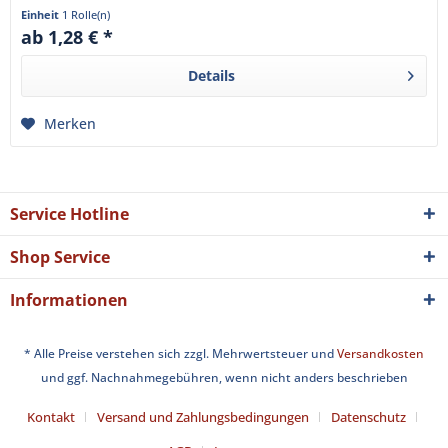
Durchmesser von...
Einheit
1 Rolle(n)
ab 1,28 € *
Details
Merken
Service Hotline
Shop Service
Informationen
* Alle Preise verstehen sich zzgl. Mehrwertsteuer und
Versandkosten
und ggf. Nachnahmegebühren, wenn nicht anders beschrieben
Kontakt
Versand und Zahlungsbedingungen
Datenschutz