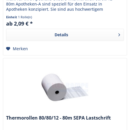
80m Apotheken-A sind speziell für den Einsatz in
Apotheken konzipiert. Sie sind aus hochwertigem
Thermopapier gefertigt und...
Einheit
1 Rolle(n)
ab 2,09 € *
Details
Merken
Thermorollen 80/80/12 - 80m SEPA Lastschrift