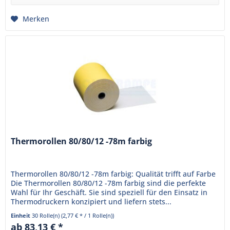
Merken
Thermorollen 80/80/12 -78m farbig
Thermorollen 80/80/12 -78m farbig: Qualität trifft auf Farbe
Die Thermorollen 80/80/12 -78m farbig sind die perfekte
Wahl für Ihr Geschäft. Sie sind speziell für den Einsatz in
Thermodruckern konzipiert und liefern stets...
Einheit
30 Rolle(n)
(2,77 € * / 1 Rolle(n))
ab 83,13 € *