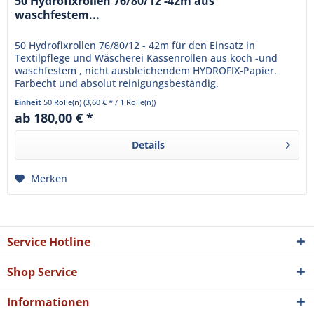
50 Hydrofixrollen 76/80/12 -42m aus
waschfestem...
50 Hydrofixrollen 76/80/12 - 42m für den Einsatz in
Textilpflege und Wäscherei Kassenrollen aus koch -und
waschfestem , nicht ausbleichendem HYDROFIX-Papier.
Farbecht und absolut reinigungsbeständig.
Einheit
50 Rolle(n)
(3,60 € * / 1 Rolle(n))
ab 180,00 € *
Details
Merken
Service Hotline
Shop Service
Informationen