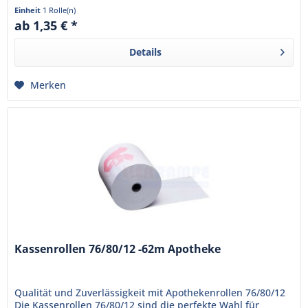
das...
Einheit
1 Rolle(n)
ab 1,35 € *
Details
Merken
Kassenrollen 76/80/12 -62m Apotheke
Qualität und Zuverlässigkeit mit Apothekenrollen 76/80/12
Die Kassenrollen 76/80/12 sind die perfekte Wahl für