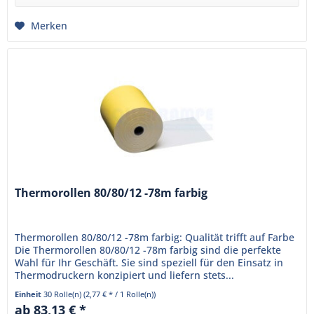
Merken
Thermorollen 80/80/12 -78m farbig
Thermorollen 80/80/12 -78m farbig: Qualität trifft auf Farbe
Die Thermorollen 80/80/12 -78m farbig sind die perfekte
Wahl für Ihr Geschäft. Sie sind speziell für den Einsatz in
Thermodruckern konzipiert und liefern stets...
Einheit
30 Rolle(n)
(2,77 € * / 1 Rolle(n))
ab 83,13 € *