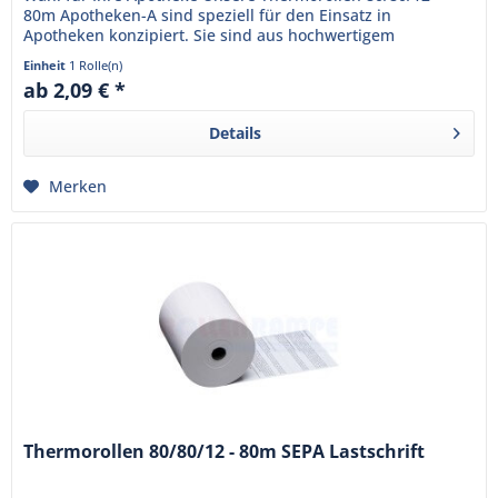
80m Apotheken-A sind speziell für den Einsatz in
Apotheken konzipiert. Sie sind aus hochwertigem
Thermopapier gefertigt und...
Einheit
1 Rolle(n)
ab 2,09 € *
Details
Merken
Thermorollen 80/80/12 - 80m SEPA Lastschrift