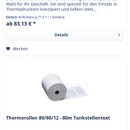
Wahl für Ihr Geschäft. Sie sind speziell für den Einsatz in
Thermodruckern konzipiert und liefern stets...
Einheit
30 Rolle(n)
(2,77 € * / 1 Rolle(n))
ab 83,13 € *
Details
Merken
Thermorollen 80/80/12 - 80m Tankstellentext