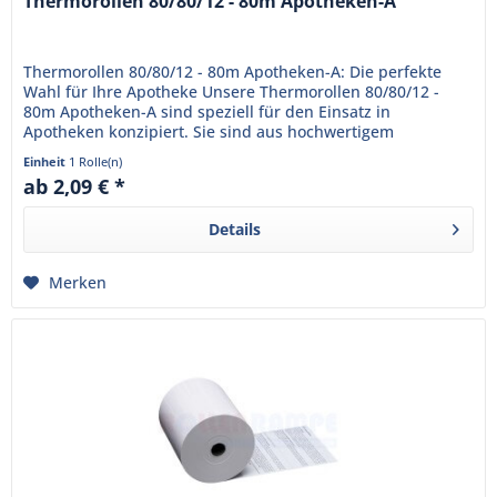
Thermorollen 80/80/12 - 80m Apotheken-A
Thermorollen 80/80/12 - 80m Apotheken-A: Die perfekte
Wahl für Ihre Apotheke Unsere Thermorollen 80/80/12 -
80m Apotheken-A sind speziell für den Einsatz in
Apotheken konzipiert. Sie sind aus hochwertigem
Thermopapier gefertigt und...
Einheit
1 Rolle(n)
ab 2,09 € *
Details
Merken