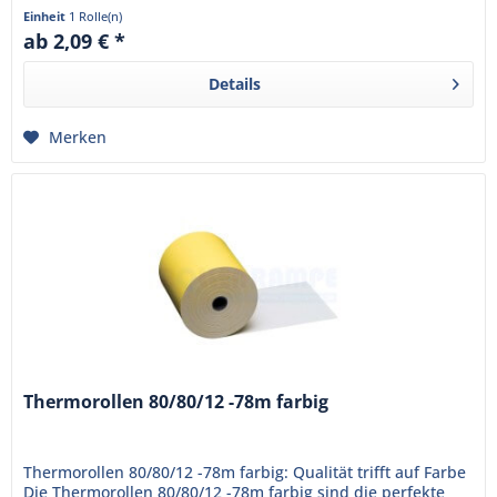
nur...
Einheit
1 Rolle(n)
ab 2,09 € *
Details
Merken
Thermorollen 80/80/12 -78m farbig
Thermorollen 80/80/12 -78m farbig: Qualität trifft auf Farbe
Die Thermorollen 80/80/12 -78m farbig sind die perfekte