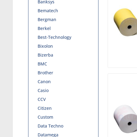
Banksys
Bematech
Bergman
Berkel
Best-Technology
Bixolon
Bizerba
BMC
Brother
Canon
Casio
CCV
Citizen
Custom
Data Techno
Datamega