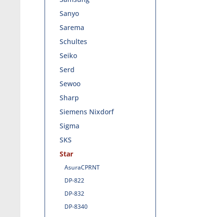
Sanyo
Sarema
Schultes
Seiko
Serd
Sewoo
Sharp
Siemens Nixdorf
Sigma
SKS
Star
AsuraCPRNT
DP-822
DP-832
DP-8340