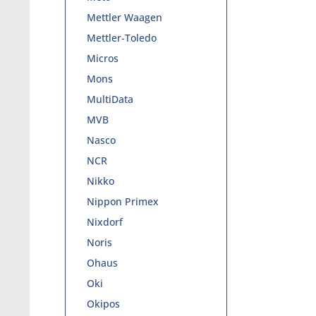
Mettler Waagen
Mettler-Toledo
Micros
Mons
MultiData
MVB
Nasco
NCR
Nikko
Nippon Primex
Nixdorf
Noris
Ohaus
Oki
Okipos