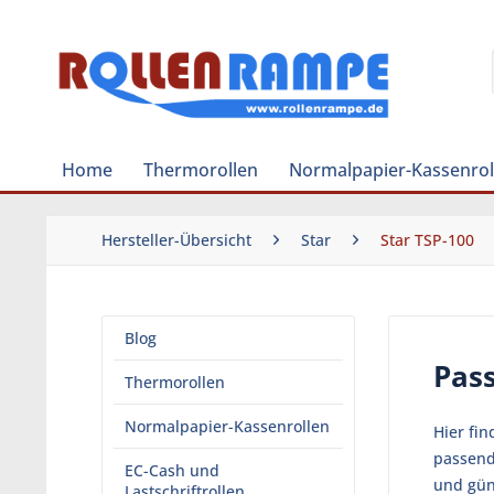
Home
Thermorollen
Normalpapier-Kassenrol
Hersteller-Übersicht
Star
Star TSP-100
Blog
Pass
Thermorollen
Normalpapier-Kassenrollen
Hier fi
passend
EC-Cash und
und gün
Lastschriftrollen