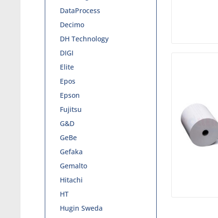
DataProcess
Decimo
DH Technology
DIGI
Elite
Epos
Epson
Fujitsu
G&D
GeBe
Gefaka
Gemalto
Hitachi
HT
Hugin Sweda