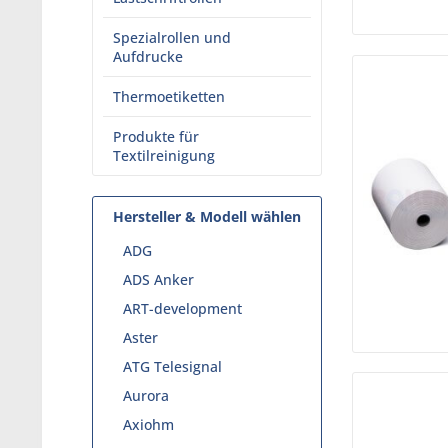
Spezialrollen und
Aufdrucke
Thermoetiketten
Produkte für
Textilreinigung
Hersteller & Modell wählen
ADG
ADS Anker
ART-development
Aster
ATG Telesignal
Aurora
Axiohm