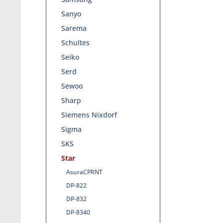
Sanyo
Sarema
Schultes
Seiko
Serd
Sewoo
Sharp
Siemens Nixdorf
Sigma
SKS
Star
AsuraCPRNT
DP-822
DP-832
DP-8340