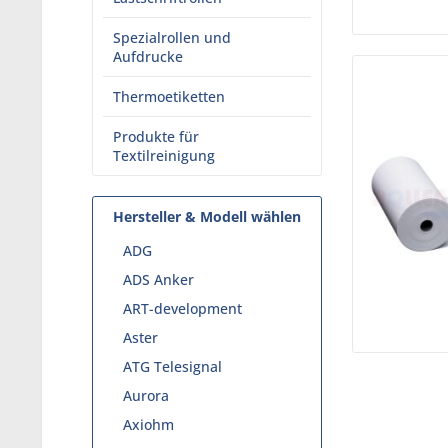
Spezialrollen und
Aufdrucke
Thermoetiketten
Produkte für
Textilreinigung
Hersteller & Modell wählen
ADG
ADS Anker
ART-development
Aster
ATG Telesignal
Aurora
Axiohm