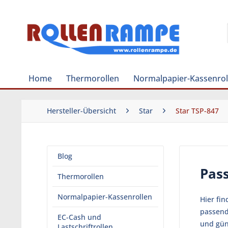
Home
Thermorollen
Normalpapier-Kassenrol
Hersteller-Übersicht
Star
Star TSP-847
Blog
Pass
Thermorollen
Normalpapier-Kassenrollen
Hier fi
passend
EC-Cash und
und gün
Lastschriftrollen