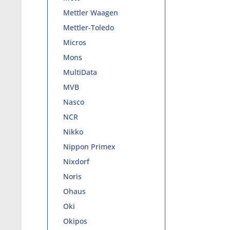
Mettler Waagen
Mettler-Toledo
Micros
Mons
MultiData
MVB
Nasco
NCR
Nikko
Nippon Primex
Nixdorf
Noris
Ohaus
Oki
Okipos