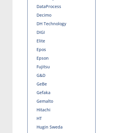
DataProcess
Decimo
DH Technology
DIGI
Elite
Epos
Epson
Fujitsu
G&D
GeBe
Gefaka
Gemalto
Hitachi
HT
Hugin Sweda