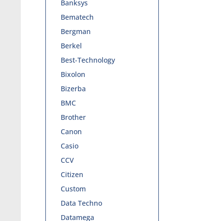
Banksys
Bematech
Bergman
Berkel
Best-Technology
Bixolon
Bizerba
BMC
Brother
Canon
Casio
CCV
Citizen
Custom
Data Techno
Datamega