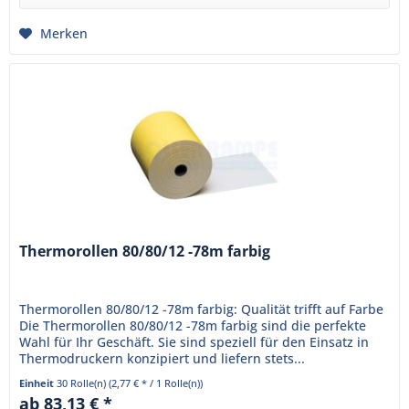
Merken
Thermorollen 80/80/12 -78m farbig
Thermorollen 80/80/12 -78m farbig: Qualität trifft auf Farbe
Die Thermorollen 80/80/12 -78m farbig sind die perfekte
Wahl für Ihr Geschäft. Sie sind speziell für den Einsatz in
Thermodruckern konzipiert und liefern stets...
Einheit
30 Rolle(n)
(2,77 € * / 1 Rolle(n))
ab 83,13 € *