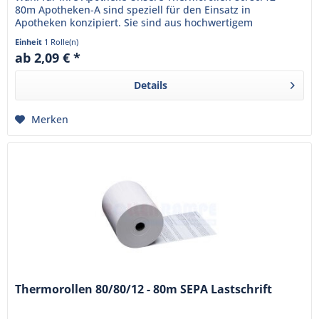
80m Apotheken-A sind speziell für den Einsatz in
Apotheken konzipiert. Sie sind aus hochwertigem
Thermopapier gefertigt und...
Einheit
1 Rolle(n)
ab 2,09 € *
Details
Merken
Thermorollen 80/80/12 - 80m SEPA Lastschrift