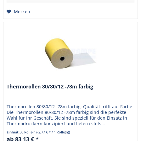
Merken
Thermorollen 80/80/12 -78m farbig
Thermorollen 80/80/12 -78m farbig: Qualität trifft auf Farbe
Die Thermorollen 80/80/12 -78m farbig sind die perfekte
Wahl für Ihr Geschäft. Sie sind speziell für den Einsatz in
Thermodruckern konzipiert und liefern stets...
Einheit
30 Rolle(n)
(2,77 € * / 1 Rolle(n))
ab 83,13 € *