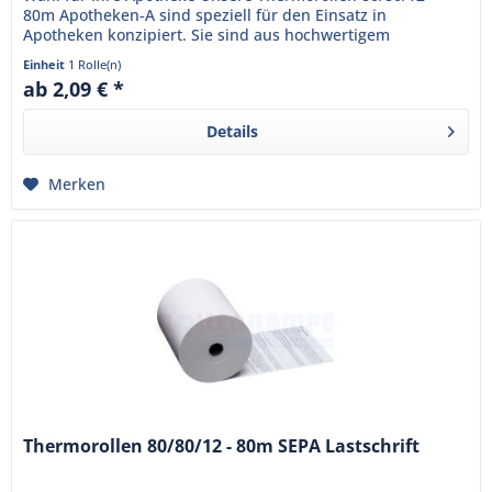
80m Apotheken-A sind speziell für den Einsatz in
Apotheken konzipiert. Sie sind aus hochwertigem
Thermopapier gefertigt und...
Einheit
1 Rolle(n)
ab 2,09 € *
Details
Merken
Thermorollen 80/80/12 - 80m SEPA Lastschrift