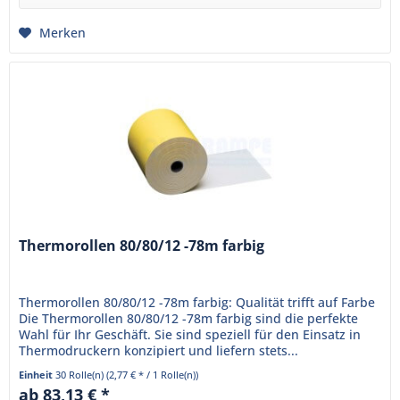
Merken
Thermorollen 80/80/12 -78m farbig
Thermorollen 80/80/12 -78m farbig: Qualität trifft auf Farbe
Die Thermorollen 80/80/12 -78m farbig sind die perfekte
Wahl für Ihr Geschäft. Sie sind speziell für den Einsatz in
Thermodruckern konzipiert und liefern stets...
Einheit
30 Rolle(n)
(2,77 € * / 1 Rolle(n))
ab 83,13 € *