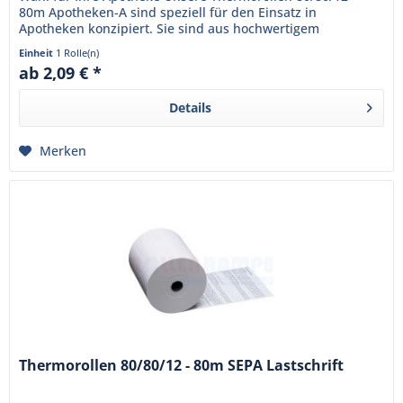
80m Apotheken-A sind speziell für den Einsatz in
Apotheken konzipiert. Sie sind aus hochwertigem
Thermopapier gefertigt und...
Einheit
1 Rolle(n)
ab 2,09 € *
Details
Merken
Thermorollen 80/80/12 - 80m SEPA Lastschrift