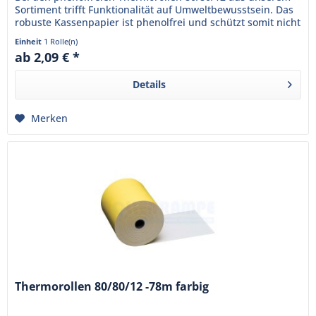
Sortiment trifft Funktionalität auf Umweltbewusstsein. Das
robuste Kassenpapier ist phenolfrei und schützt somit nicht
nur...
Einheit
1 Rolle(n)
ab 2,09 € *
Details
Merken
Thermorollen 80/80/12 -78m farbig