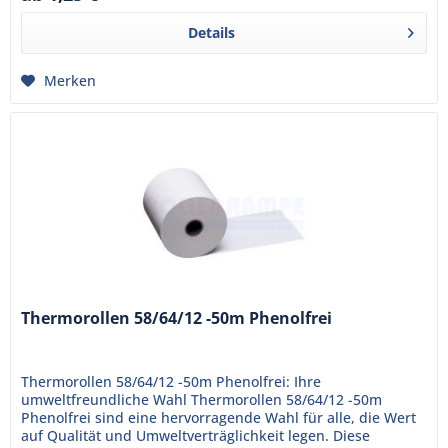
Details
Merken
Thermorollen 58/64/12 -50m Phenolfrei
Thermorollen 58/64/12 -50m Phenolfrei: Ihre
umweltfreundliche Wahl Thermorollen 58/64/12 -50m
Phenolfrei sind eine hervorragende Wahl für alle, die Wert
auf Qualität und Umweltverträglichkeit legen. Diese