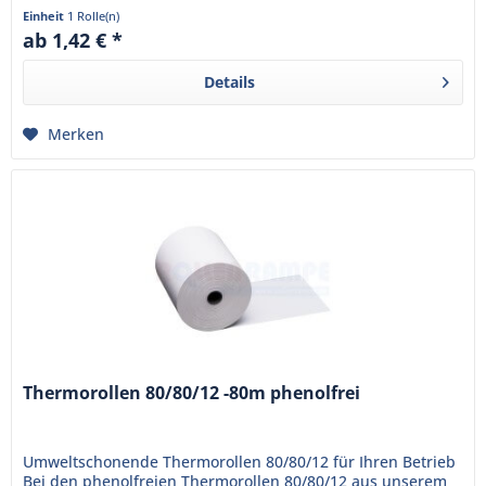
Thermorollen sind...
Einheit
1 Rolle(n)
ab 1,42 € *
Details
Merken
Thermorollen 80/80/12 -80m phenolfrei
Umweltschonende Thermorollen 80/80/12 für Ihren Betrieb
Bei den phenolfreien Thermorollen 80/80/12 aus unserem