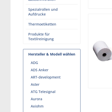
Spezialrollen und
Aufdrucke
Thermoetiketten
Produkte für
Textilreinigung
Hersteller & Modell wählen
ADG
ADS Anker
ART-development
Aster
ATG Telesignal
Aurora
Axiohm