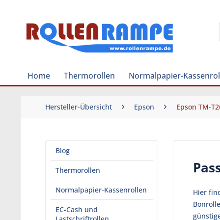
Home
Thermorollen
Normalpapier-Kassenrol
Hersteller-Übersicht
Epson
Epson TM-T2
Blog
Pas
Thermorollen
Normalpapier-Kassenrollen
Hier fi
Bonroll
EC-Cash und
günstig
Lastschriftrollen