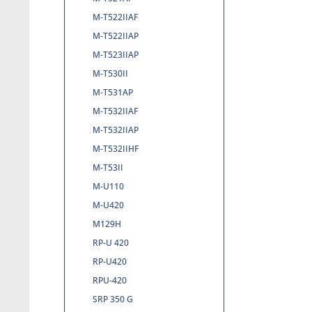
M-T522IIAF
M-T522IIAP
M-T523IIAP
M-T530II
M-T531AP
M-T532IIAF
M-T532IIAP
M-T532IIHF
M-T53II
M-U110
M-U420
M129H
RP-U 420
RP-U420
RPU-420
SRP 350 G