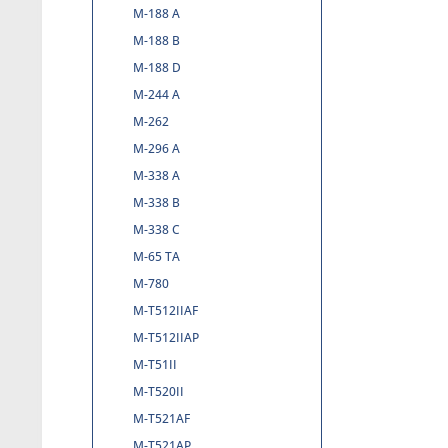
M-188 A
M-188 B
M-188 D
M-244 A
M-262
M-296 A
M-338 A
M-338 B
M-338 C
M-65 TA
M-780
M-T512IIAF
M-T512IIAP
M-T51II
M-T520II
M-T521AF
M-T521AP