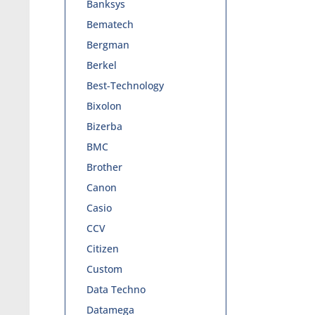
Banksys
Bematech
Bergman
Berkel
Best-Technology
Bixolon
Bizerba
BMC
Brother
Canon
Casio
CCV
Citizen
Custom
Data Techno
Datamega