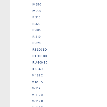
IM 310
IM 700
IR 310
IR 320
IR-300
IR-310
IR-320
IRT 300 BD
IRT-300 BD
IRU-300 BD
IT-U 375
M 128 C
M 65 TA
M-119
M-119 A
M-119 B