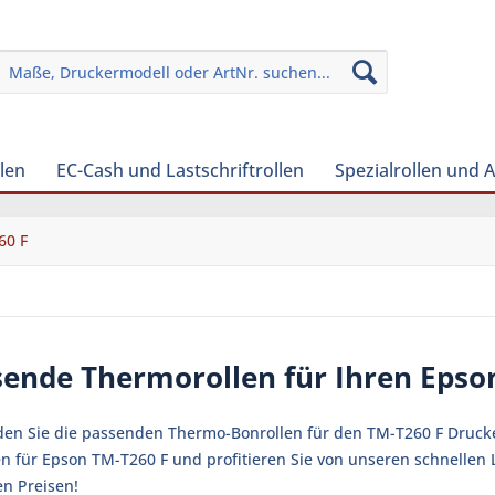
len
EC-Cash und Lastschriftrollen
Spezialrollen und 
60 F
sende Thermorollen für Ihren Epso
nden Sie die passenden Thermo-Bonrollen für den TM-T260 F Drucker
en für Epson TM-T260 F und profitieren Sie von unseren schnellen
en Preisen!