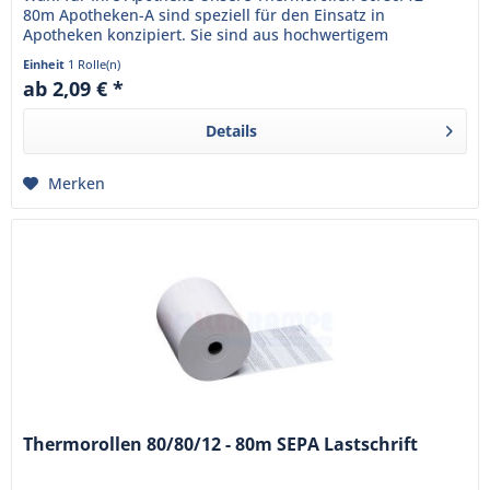
80m Apotheken-A sind speziell für den Einsatz in
Apotheken konzipiert. Sie sind aus hochwertigem
Thermopapier gefertigt und...
Einheit
1 Rolle(n)
ab 2,09 € *
Details
Merken
Thermorollen 80/80/12 - 80m SEPA Lastschrift