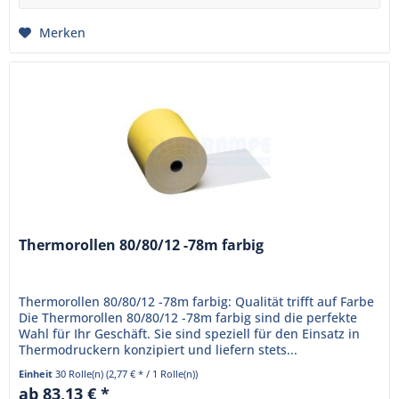
Merken
Thermorollen 80/80/12 -78m farbig
Thermorollen 80/80/12 -78m farbig: Qualität trifft auf Farbe
Die Thermorollen 80/80/12 -78m farbig sind die perfekte
Wahl für Ihr Geschäft. Sie sind speziell für den Einsatz in
Thermodruckern konzipiert und liefern stets...
Einheit
30 Rolle(n)
(2,77 € * / 1 Rolle(n))
ab 83,13 € *