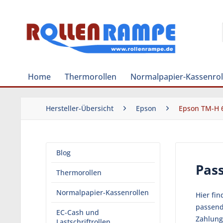
Home
Thermorollen
Normalpapier-Kassenrol
Hersteller-Übersicht
Epson
Epson TM-H 6
Blog
Pass
Thermorollen
Normalpapier-Kassenrollen
Hier fin
passend
EC-Cash und
Zahlung
Lastschriftrollen