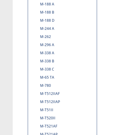
M-188 A
M-188 B
M-188 D
M-244 A
M-262
M-296 A
M-338 A
M-338 B
M-338 C
M-65 TA
M-780
M-T512IIAF
M-T512IIAP
M-T51II
M-T520II
M-T521AF
M-T521AP