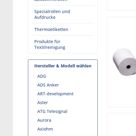
Spezialrollen und
Aufdrucke
Thermoetiketten
Produkte für
Textilreinigung
Hersteller & Modell wählen
ADG
ADS Anker
ART-development
Aster
ATG Telesignal
Aurora
Axiohm