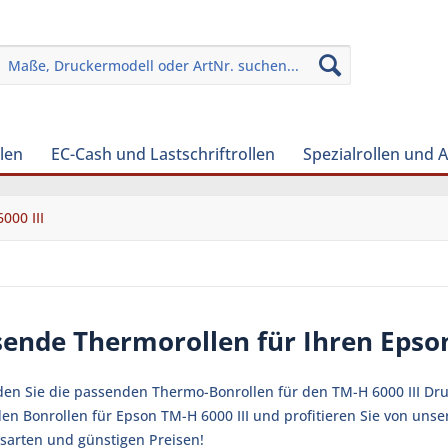
len
EC-Cash und Lastschriftrollen
Spezialrollen und 
000 III
ende Thermorollen für Ihren Epson
den Sie die passenden Thermo-Bonrollen für den TM-H 6000 III Druc
en Bonrollen für Epson TM-H 6000 III und profitieren Sie von uns
sarten und günstigen Preisen!