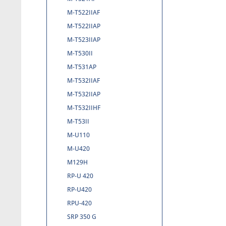
M-T522IIAF
M-T522IIAP
M-T523IIAP
M-T530II
M-T531AP
M-T532IIAF
M-T532IIAP
M-T532IIHF
M-T53II
M-U110
M-U420
M129H
RP-U 420
RP-U420
RPU-420
SRP 350 G