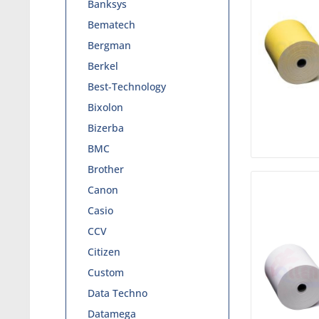
Banksys
Bematech
Bergman
Berkel
Best-Technology
Bixolon
Bizerba
BMC
Brother
Canon
Casio
CCV
Citizen
Custom
Data Techno
Datamega