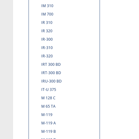
IM 310
IM 700
IR 310
IR 320
IR-300
IR-310
IR-320
IRT 300 BD
IRT-300 BD
IRU-300 BD
IT-U 375
M 128 C
M 65 TA
M-119
M-119 A
M-119 B