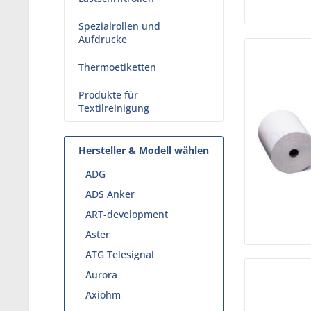
Spezialrollen und
Aufdrucke
Thermoetiketten
Produkte für
Textilreinigung
Hersteller & Modell wählen
ADG
ADS Anker
ART-development
Aster
ATG Telesignal
Aurora
Axiohm