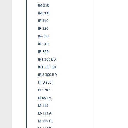
IM 310
IM 700
IR 310
IR 320
IR-300
IR-310
IR-320
IRT 300 BD
IRT-300 BD
IRU-300 BD
IT-U 375
M 128 C
M 65 TA
M-119
M-119 A
M-119 B