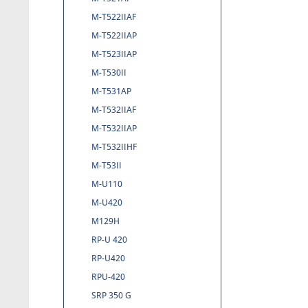
M-T522IIAF
M-T522IIAP
M-T523IIAP
M-T530II
M-T531AP
M-T532IIAF
M-T532IIAP
M-T532IIHF
M-T53II
M-U110
M-U420
M129H
RP-U 420
RP-U420
RPU-420
SRP 350 G