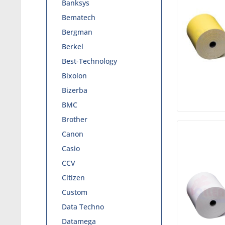
Banksys
Bematech
Bergman
Berkel
Best-Technology
Bixolon
Bizerba
BMC
Brother
Canon
Casio
CCV
Citizen
Custom
Data Techno
Datamega