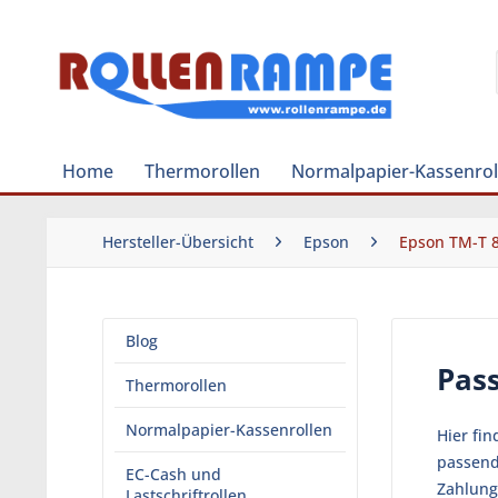
Home
Thermorollen
Normalpapier-Kassenrol
Hersteller-Übersicht
Epson
Epson TM-T 8
Blog
Pas
Thermorollen
Normalpapier-Kassenrollen
Hier fi
passend
EC-Cash und
Zahlung
Lastschriftrollen