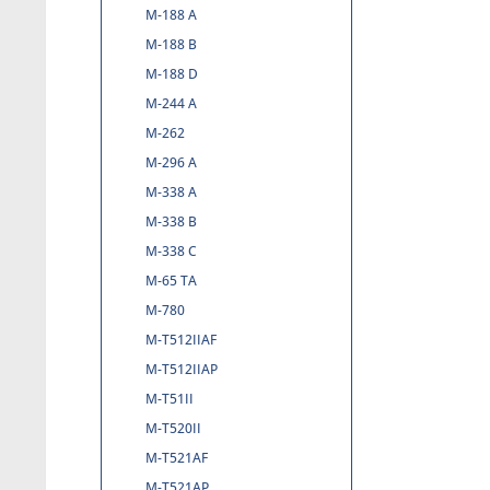
M-188 A
M-188 B
M-188 D
M-244 A
M-262
M-296 A
M-338 A
M-338 B
M-338 C
M-65 TA
M-780
M-T512IIAF
M-T512IIAP
M-T51II
M-T520II
M-T521AF
M-T521AP