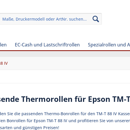
len
EC-Cash und Lastschriftrollen
Spezialrollen und 
8 IV
sende Thermorollen für Epson TM-T
nden Sie die passenden Thermo-Bonrollen für den TM-T 88 IV Kassen
en Bonrollen für Epson TM-T 88 IV und profitieren Sie von unsere
sarten und günstigen Preisen!