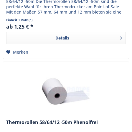
58/64/12 -50m Die Thermorollen 58/64/12 -50m sind die
perfekte Wahl für Ihren Thermodrucker am Point-of-Sale.
Mit den Maßen 57 mm, 64 mm und 12 mm bieten sie eine
Lauflänge von...
Einheit
1 Rolle(n)
ab 1,25 € *
Details
Merken
Thermorollen 58/64/12 -50m Phenolfrei