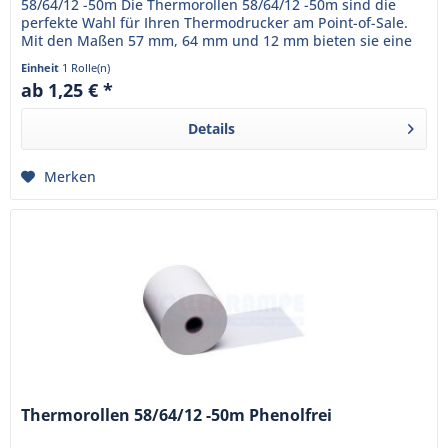
58/64/12 -50m Die Thermorollen 58/64/12 -50m sind die
perfekte Wahl für Ihren Thermodrucker am Point-of-Sale.
Mit den Maßen 57 mm, 64 mm und 12 mm bieten sie eine
Lauflänge von...
Einheit
1 Rolle(n)
ab 1,25 € *
Details
Merken
Thermorollen 58/64/12 -50m Phenolfrei