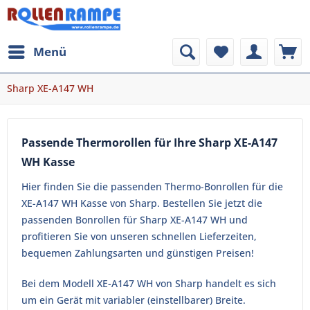
Menü
Sharp XE-A147 WH
Passende Thermorollen für Ihre Sharp XE-A147
WH Kasse
Hier finden Sie die passenden Thermo-Bonrollen für die
XE-A147 WH Kasse von Sharp. Bestellen Sie jetzt die
passenden Bonrollen für Sharp XE-A147 WH und
profitieren Sie von unseren schnellen Lieferzeiten,
bequemen Zahlungsarten und günstigen Preisen!
Bei dem Modell XE-A147 WH von Sharp handelt es sich
um ein Gerät mit variabler (einstellbarer) Breite.