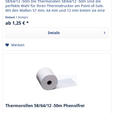
58/64/12 -50m Die Thermorollen 58/64/12 -50m sind die
perfekte Wahl für Ihren Thermodrucker am Point-of-Sale.
Mit den Maßen 57 mm, 64 mm und 12 mm bieten sie eine
Lauflänge von...
Einheit
1 Rolle(n)
ab 1,25 € *
Details
Merken
Thermorollen 58/64/12 -50m Phenolfrei