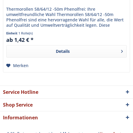
Thermorollen 58/64/12 -50m Phenolfrei: Ihre
umweltfreundliche Wahl Thermorollen 58/64/12 -50m
Phenolfrei sind eine hervorragende Wahl für alle, die Wert
auf Qualität und Umweltverträglichkeit legen. Diese
Thermorollen sind...
Einheit
1 Rolle(n)
ab 1,42 € *
Details
Merken
Service Hotline
Shop Service
Informationen