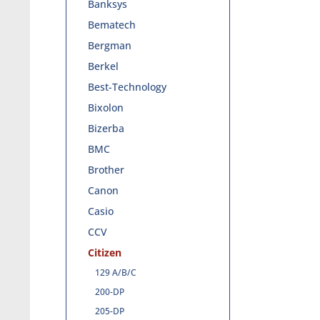
Banksys
Bematech
Bergman
Berkel
Best-Technology
Bixolon
Bizerba
BMC
Brother
Canon
Casio
CCV
Citizen
129 A/B/C
200-DP
205-DP