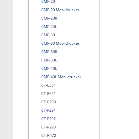
CMP-20
CMP-20 Mobildrucker
CMP-20II
CMP-25L
CMP-30
CMP-30 Mobildrucker
CMP-30II
CMP-30L
CMP-40L
CMP-40L Mobildrucker
CT-E351
CT-E651
CT-P290
CT-P291
CT-P292
CT-P293
CT-R472