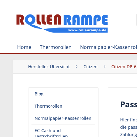
Home
Thermorollen
Normalpapier-Kassenrol
Hersteller-Übersicht
Citizen
Citizen DP-6
Blog
Pass
Thermorollen
Normalpapier-Kassenrollen
Hier fi
die pas
EC-Cash und
Zahlung
Lastschriftrollen