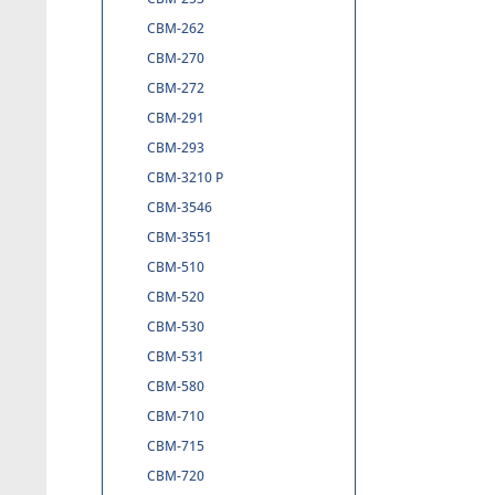
CBM-262
CBM-270
CBM-272
CBM-291
CBM-293
CBM-3210 P
CBM-3546
CBM-3551
CBM-510
CBM-520
CBM-530
CBM-531
CBM-580
CBM-710
CBM-715
CBM-720