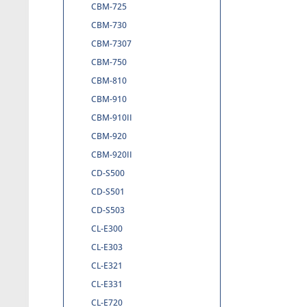
CBM-725
CBM-730
CBM-7307
CBM-750
CBM-810
CBM-910
CBM-910II
CBM-920
CBM-920II
CD-S500
CD-S501
CD-S503
CL-E300
CL-E303
CL-E321
CL-E331
CL-E720