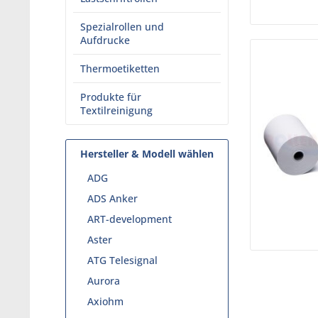
Spezialrollen und
Aufdrucke
Thermoetiketten
Produkte für
Textilreinigung
Hersteller & Modell wählen
ADG
ADS Anker
ART-development
Aster
ATG Telesignal
Aurora
Axiohm