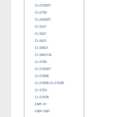
CL-E720DT
CL-E730
CL-S400DT
CL-S521
CL-S621
CL-S631
CL-S6621
CL-S6621XL
CL-S700
CL-S700DT
CL-S700R
CL-S700R-CL-S703R
CL-S703
CL-S703R
CMP-10
CMP-10BT