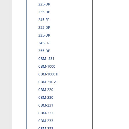
225-DP
235-DP
245-FP
255-DP
335-DP
345-FP
355-DP
CBM--531
CBM-1000
CBM-1000 II
CBM-210 A
CBM-220
CBM-230
CBM-231
CBM-232
CBM-233
CBM-253