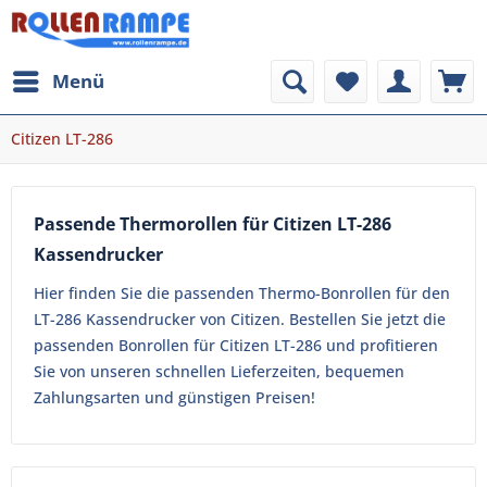
Menü
Citizen LT-286
Passende Thermorollen für Citizen LT-286
Kassendrucker
Hier finden Sie die passenden Thermo-Bonrollen für den
LT-286 Kassendrucker von Citizen. Bestellen Sie jetzt die
passenden Bonrollen für Citizen LT-286 und profitieren
Sie von unseren schnellen Lieferzeiten, bequemen
Zahlungsarten und günstigen Preisen!