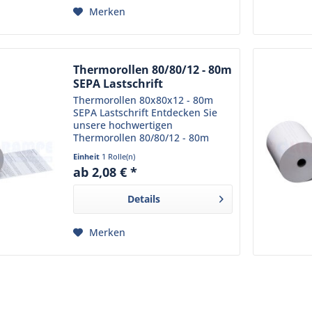
Merken
Thermorollen 80/80/12 - 80m
SEPA Lastschrift
Thermorollen 80x80x12 - 80m
SEPA Lastschrift Entdecken Sie
unsere hochwertigen
Thermorollen 80/80/12 - 80m
SEPA Lastschrift , die ideal für
Einheit
1 Rolle(n)
Kassensysteme mit
ab 2,08 € *
Lastschriftzahlung sind.
Hergestellt aus hochwertigem,
Details
BPA-freiem...
Merken