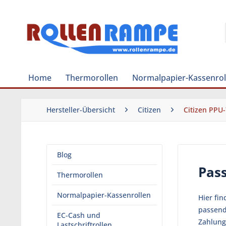
Home
Thermorollen
Normalpapier-Kassenrol
Hersteller-Übersicht
Citizen
Citizen PPU
Blog
Pas
Thermorollen
Normalpapier-Kassenrollen
Hier fi
passend
EC-Cash und
Zahlung
Lastschriftrollen