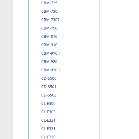
CBM-725
CBM-730
CBM-7307
CBM-750
CBM-810
CBM-910
CBM-910II
CBM-920
CBM-920II
CD-S500
CD-S501
CD-S503
CL-E300
CL-E303
CL-E321
CL-E331
CL-E720