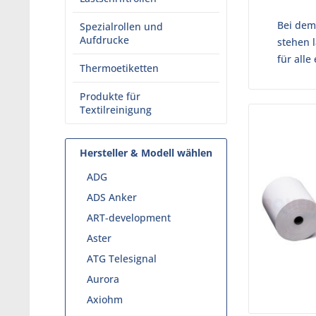
Bei dem 
Spezialrollen und
Aufdrucke
stehen 
für alle
Thermoetiketten
Produkte für
Textilreinigung
Hersteller & Modell wählen
ADG
ADS Anker
ART-development
Aster
ATG Telesignal
Aurora
Axiohm