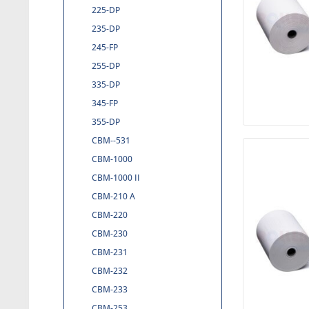
225-DP
235-DP
245-FP
255-DP
335-DP
345-FP
355-DP
CBM--531
CBM-1000
CBM-1000 II
CBM-210 A
CBM-220
CBM-230
CBM-231
CBM-232
CBM-233
CBM-253