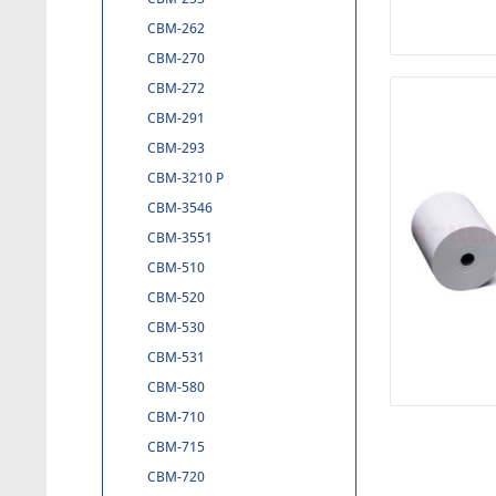
CBM-262
CBM-270
CBM-272
CBM-291
CBM-293
CBM-3210 P
CBM-3546
CBM-3551
CBM-510
CBM-520
CBM-530
CBM-531
CBM-580
CBM-710
CBM-715
CBM-720