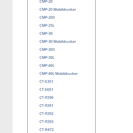
CMP-20
CMP-20 Mobildrucker
CMP-20II
CMP-25L
CMP-30
CMP-30 Mobildrucker
CMP-30II
CMP-30L
CMP-40L
CMP-40L Mobildrucker
CT-E351
CT-E651
CT-P290
CT-P291
CT-P292
CT-P293
CT-R472