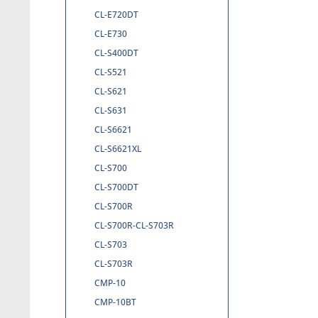
CL-E720DT
CL-E730
CL-S400DT
CL-S521
CL-S621
CL-S631
CL-S6621
CL-S6621XL
CL-S700
CL-S700DT
CL-S700R
CL-S700R-CL-S703R
CL-S703
CL-S703R
CMP-10
CMP-10BT