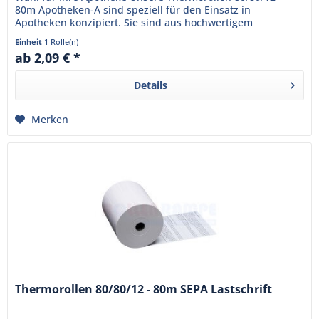
80m Apotheken-A sind speziell für den Einsatz in
Apotheken konzipiert. Sie sind aus hochwertigem
Thermopapier gefertigt und...
Einheit
1 Rolle(n)
ab 2,09 € *
Details
Merken
Thermorollen 80/80/12 - 80m SEPA Lastschrift