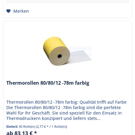
Merken
Thermorollen 80/80/12 -78m farbig
Thermorollen 80/80/12 -78m farbig: Qualität trifft auf Farbe
Die Thermorollen 80/80/12 -78m farbig sind die perfekte
Wahl für Ihr Geschäft. Sie sind speziell für den Einsatz in
Thermodruckern konzipiert und liefern stets...
Einheit
30 Rolle(n)
(2,77 € * / 1 Rolle(n))
ab 83,13 € *