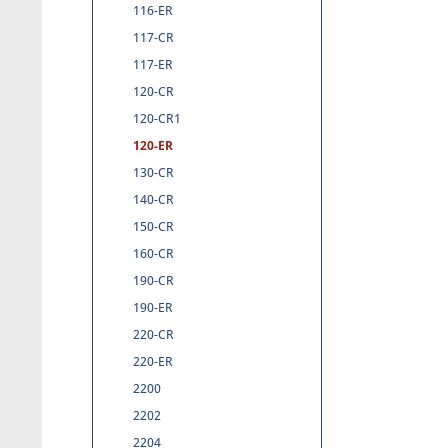
116-ER
117-CR
117-ER
120-CR
120-CR1
120-ER
130-CR
140-CR
150-CR
160-CR
190-CR
190-ER
220-CR
220-ER
2200
2202
2204