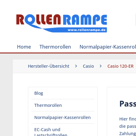
Home
Thermorollen
Normalpapier-Kassenrol
Hersteller-Übersicht
Casio
Casio 120-ER
Blog
Pass
Thermorollen
Normalpapier-Kassenrollen
Hier fi
die pas
EC-Cash und
Zahlung
Lastschriftrollen