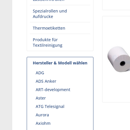
Spezialrollen und
Aufdrucke
Thermoetiketten
Produkte für
Textilreinigung
Hersteller & Modell wählen
ADG
ADS Anker
ART-development
Aster
ATG Telesignal
Aurora
Axiohm