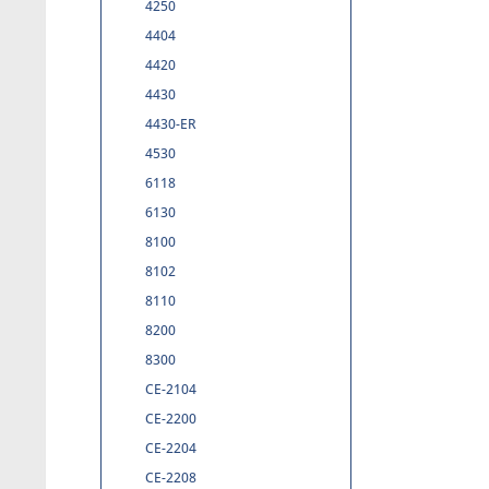
4250
4404
4420
4430
4430-ER
4530
6118
6130
8100
8102
8110
8200
8300
CE-2104
CE-2200
CE-2204
CE-2208