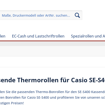
len
EC-Cash und Lastschriftrollen
Spezialrollen und 
sende Thermorollen für Casio SE-S
nden Sie die passenden Thermo-Bonrollen für den SE-S400 Kassendru
en Bonrollen für Casio SE-S400 und profitieren Sie von unseren s
stigen Preisen!