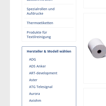
Spezialrollen und
Aufdrucke
Thermoetiketten
Produkte für
Textilreinigung
Hersteller & Modell wählen
ADG
ADS Anker
ART-development
Aster
ATG Telesignal
Aurora
Axiohm