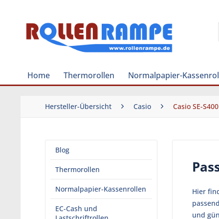
Home
Thermorollen
Normalpapier-Kassenrol
Hersteller-Übersicht
Casio
Casio SE-S400
Blog
Pas
Thermorollen
Normalpapier-Kassenrollen
Hier fi
passend
EC-Cash und
und gün
Lastschriftrollen