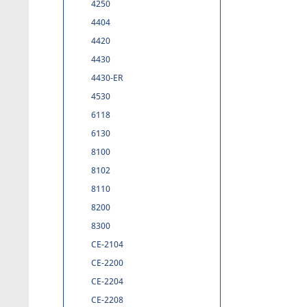
4250
4404
4420
4430
4430-ER
4530
6118
6130
8100
8102
8110
8200
8300
CE-2104
CE-2200
CE-2204
CE-2208