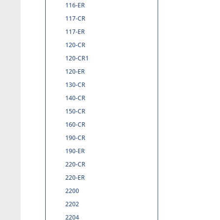
116-ER
117-CR
117-ER
120-CR
120-CR1
120-ER
130-CR
140-CR
150-CR
160-CR
190-CR
190-ER
220-CR
220-ER
2200
2202
2204