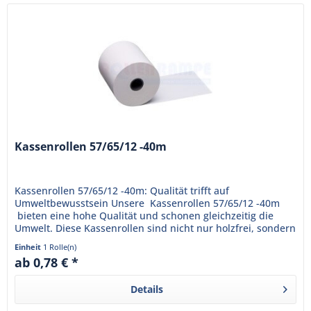
Kassenrollen 57/65/12 -40m
Kassenrollen 57/65/12 -40m: Qualität trifft auf
Umweltbewusstsein Unsere Kassenrollen 57/65/12 -40m
bieten eine hohe Qualität und schonen gleichzeitig die
Umwelt. Diese Kassenrollen sind nicht nur holzfrei, sondern
auch...
Einheit
1 Rolle(n)
ab 0,78 € *
Details