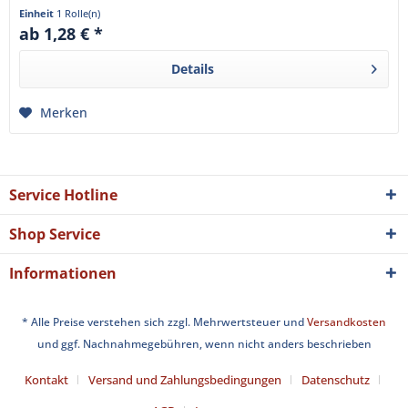
Durchmesser von...
Einheit
1 Rolle(n)
ab 1,28 € *
Details
Merken
Service Hotline
Shop Service
Informationen
* Alle Preise verstehen sich zzgl. Mehrwertsteuer und
Versandkosten
und ggf. Nachnahmegebühren, wenn nicht anders beschrieben
Kontakt
Versand und Zahlungsbedingungen
Datenschutz