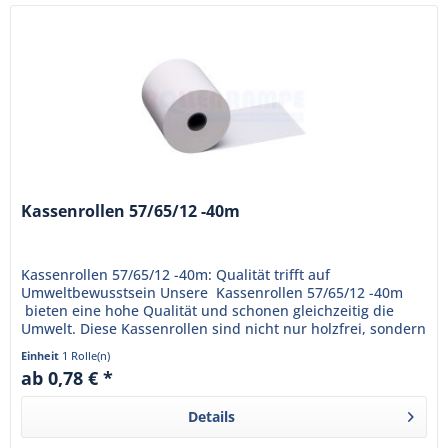
Kassenrollen 57/65/12 -40m
Kassenrollen 57/65/12 -40m: Qualität trifft auf
Umweltbewusstsein Unsere Kassenrollen 57/65/12 -40m
bieten eine hohe Qualität und schonen gleichzeitig die
Umwelt. Diese Kassenrollen sind nicht nur holzfrei, sondern
auch...
Einheit
1 Rolle(n)
ab 0,78 € *
Details